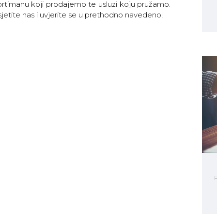
sortimanu koji prodajemo te usluzi koju pružamo.
jetite nas i uvjerite se u prethodno navedeno!
P