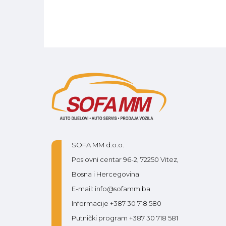
SOFA MM d.o.o.
Poslovni centar 96-2, 72250 Vitez,
Bosna i Hercegovina
E-mail: info@sofamm.ba
Informacije +387 30 718 580
Putnički program +387 30 718 581