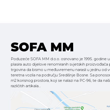
SOFA MM
Poduzeće SOFA MM d.o.o. osnovano je 1995. godine u V
plasira auto dijelove renomiranih svjetskih proizvođača
trgovina da bismo u međuvremenu narasli u jednu od vod
teretna vozila na području Središnje Bosne. Sa pono
m2 korisnog prostora, koji se nalazi na PC-96, te da
različitih artikala...