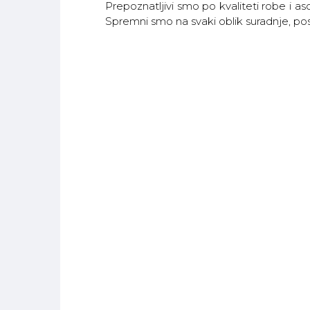
Prepoznatljivi smo po kvaliteti robe i a
Spremni smo na svaki oblik suradnje, pos